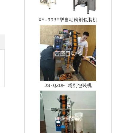
XY-90BF型自动粉剂包装机
JS-QZDF 粉剂包装机