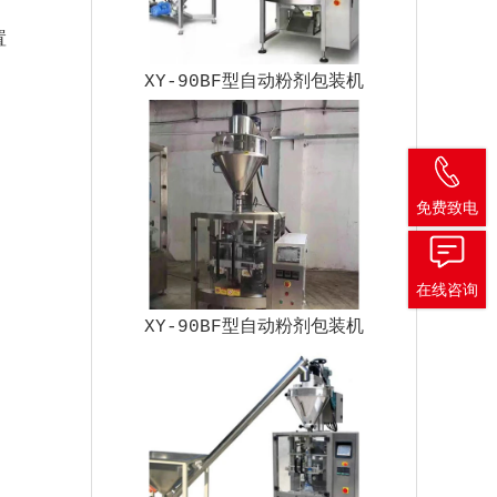
置
XY-90BF型自动粉剂包装机
免费致电
在线咨询
XY-90BF型自动粉剂包装机