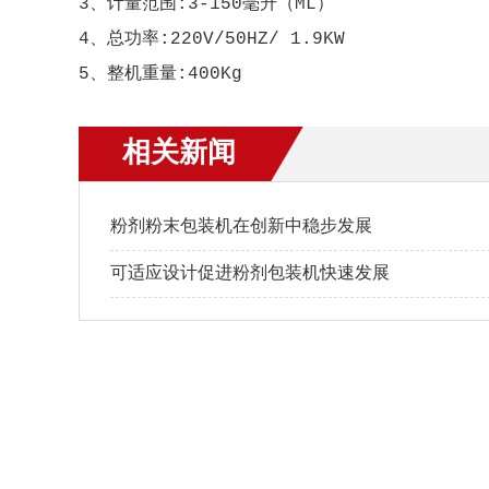
3、计量范围:3-150毫升（ML）
4、总功率:220V/50HZ/ 1.9KW
5、整机重量:400Kg
相关新闻
粉剂粉末包装机在创新中稳步发展
可适应设计促进粉剂包装机快速发展