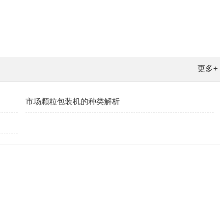
更多+
市场颗粒包装机的种类解析