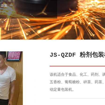
 正文
JS-QZDF 粉剂包
该机适合于食品、化工、药剂、
五香粉、葡萄糖粉、碎茶、药茶
动定量包装机。