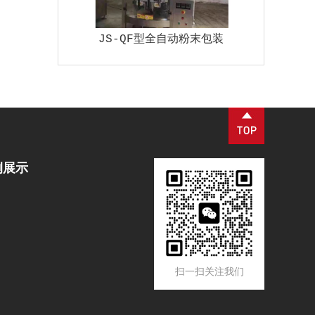
JS-QF型全自动粉末包装
例展示
扫一扫关注我们