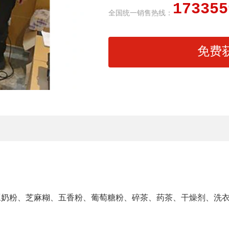
173355
全国统一销售热线：
免费
豆奶粉、芝麻糊、五香粉、葡萄糖粉、碎茶、药茶、干燥剂、洗