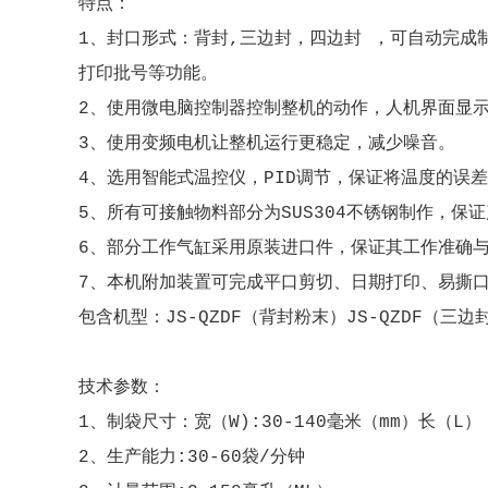
特点：
1、封口形式：背封,三边封，四边封 ，可自动完成
打印批号等功能。
2、使用微电脑控制器控制整机的动作，人机界面显
3、使用变频电机让整机运行更稳定，减少噪音。
4、选用智能式温控仪，PID调节，保证将温度的误
5、所有可接触物料部分为SUS304不锈钢制作，保
6、部分工作气缸采用原装进口件，保证其工作准确
7、本机附加装置可完成平口剪切、日期打印、易撕
包含机型：JS-QZDF（背封粉末）JS-QZDF（三边
技术参数：
1、制袋尺寸：宽（W):30-140毫米（mm）长（L）：
2、生产能力:30-60袋/分钟