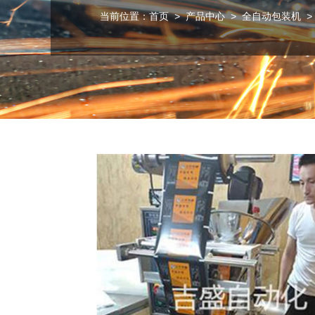
当前位置：
首页
>
产品中心
>
全自动包装机
>