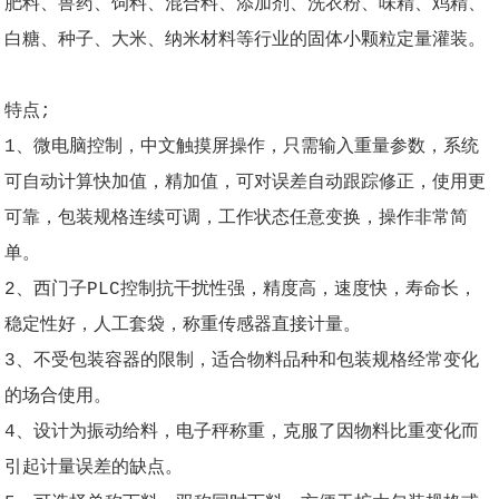
肥料、兽药、饲料、混合料、添加剂、洗衣粉、味精、鸡精、
白糖、种子、大米、纳米材料等行业的固体小颗粒定量灌装。
特点;
1、微电脑控制，中文触摸屏操作，只需输入重量参数，系统
可自动计算快加值，精加值，可对误差自动跟踪修正，使用更
可靠，包装规格连续可调，工作状态任意变换，操作非常简
单。
2、西门子PLC控制抗干扰性强，精度高，速度快，寿命长，
稳定性好，人工套袋，称重传感器直接计量。
3、不受包装容器的限制，适合物料品种和包装规格经常变化
的场合使用。
4、设计为振动给料，电子秤称重，克服了因物料比重变化而
引起计量误差的缺点。