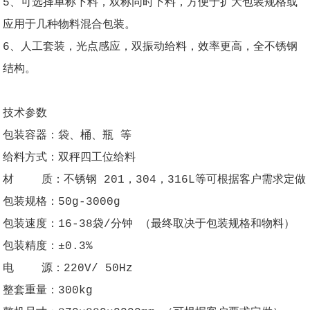
5、可选择单称下料，双称同时下料，方便于扩大包装规格或
应用于几种物料混合包装。
6、人工套装，光点感应，双振动给料，效率更高，全不锈钢
结构。
技术参数
包装容器：袋、桶、瓶 等
给料方式：双秤四工位给料
材 质：不锈钢 201，304，316L等可根据客户需求定做
包装规格：50g-3000g
包装速度：16-38袋/分钟 （最终取决于包装规格和物料）
包装精度：±0.3%
电 源：220V/ 50Hz
整套重量：300kg