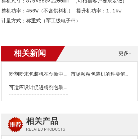
整机尺寸：870×880×2200mm （可根据客户要求定做）
整机功率：450W（不含供料机） 提升机功率：1.1kw
计量方式；称重式（军工级电子秤）
相关新闻
更多+
粉剂粉末包装机在创新中稳步发展
市场颗粒包装机的种类解析
可适应设计促进粉剂包装机快速发展
相关产品
RELATED PRODUCTS