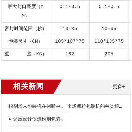
最大封口厚度（M
0.1-0.5
0.1-0.5
M）
密封时间范围（秒）
10-35
10-35
包装尺寸（CM）
105*107*75
110*135*75
重 量（KG）
162
205
相关新闻
更多+
粉剂粉末包装机在创新中稳步发展
市场颗粒包装机的种类解析
可适应设计促进粉剂包装机快速发展