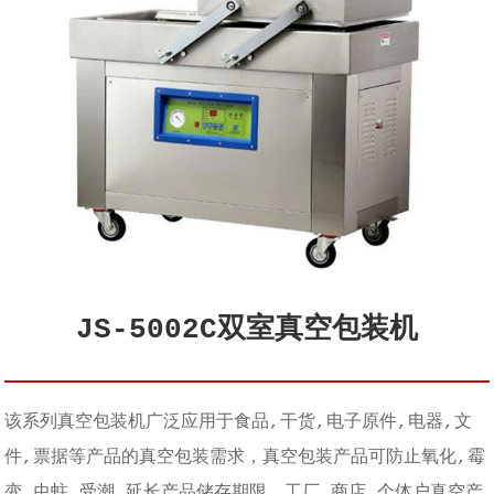
JS-5002C双室真空包装机
该系列真空包装机广泛应用于食品,干货,电子原件,电器,文
件,票据等产品的真空包装需求，真空包装产品可防止氧化,霉
变,虫蛀,受潮,延长产品储存期限，工厂,商店,个体户真空产