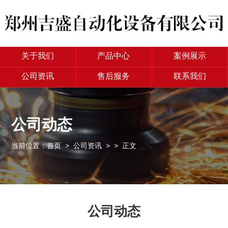
关于我们
产品中心
案例展示
公司资讯
售后服务
联系我们
公司动态
当前位置：
首页
>
公司资讯
>
> 正文
公司动态