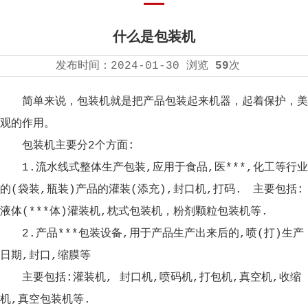
什么是包装机
发布时间：
2024-01-30
浏览
59
次
简单来说，包装机就是把产品包装起来机器，起着保护，美
观的作用。
包装机主要分2个方面:
1.流水线式整体生产包装,应用于食品,医***,化工等行业
的(袋装,瓶装)产品的灌装(添充),封口机,打码. 主要包括:
液体(***体)灌装机,枕式包装机，粉剂颗粒包装机等.
2.产品***包装设备,用于产品生产出来后的,喷(打)生产
日期,封口,缩膜等
主要包括:灌装机, 封口机,喷码机,打包机,真空机,收缩
机,真空包装机等.