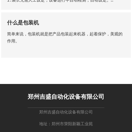
1.袋长无需人工设定，设备运行中自动检测，自动设定。
2.双频简约机械结构，易维护、磨损少、寿命长。
什么是包装机
简单来说，包装机就是把产品包装起来机器，起着保护，美观的
作用。
郑州吉盛自动化设备有限公司
郑州吉盛自动化设备有限公司
地址：郑州市荥阳新颖工业苑